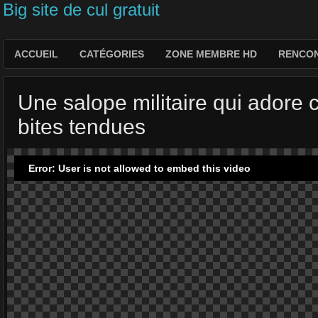
Big site de cul gratuit
ACCUEIL
CATÉGORIES
ZONE MEMBRE HD
RENCON
Une salope militaire qui adore 
bites tendues