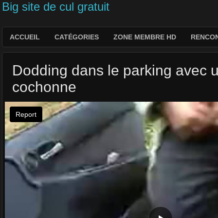
Big site de cul gratuit
ACCUEIL
CATÉGORIES
ZONE MEMBRE HD
RENCON
Dodding dans le parking avec u
cochonne